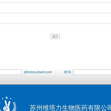
返回
@victory-pharm.com
密 码 :
苏州维塔力生物医药有限公