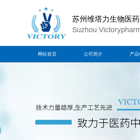
苏州维塔力生物医药
Suzhou Victorypharm
网站首页
公司简介
产品